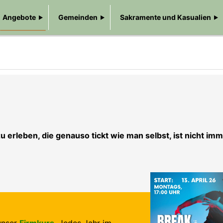
Angebote
Gemeinden
Sakramente und Kasualien
 erleben, die genauso tickt wie man selbst, ist nicht imm
 unser
Firmkurs
. Jedes Jahr im