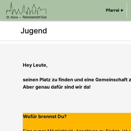
Pfarrei
Jugend
Hey Leute,
seinen Platz zu finden und eine Gemeinschaft zu
Aber genau dafür sind wir da!
Wofür brennst Du?
Eine super Möglichkeit, Anschluss zu finden, ist