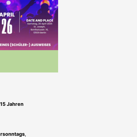
 15 Jahren
rsonntags
,