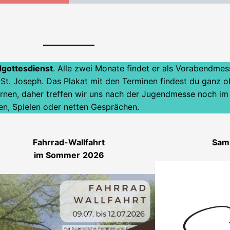
gottesdienst
. Alle zwei Monate findet er als Vorabendmess
St. Joseph. Das Plakat mit den Terminen findest du ganz o
ernen, daher treffen wir uns nach der Jugendmesse noch im
n, Spielen oder netten Gesprächen.
Fahrrad-Wallfahrt
Sam
im Sommer
2026