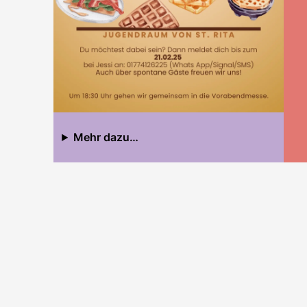
Mehr dazu…