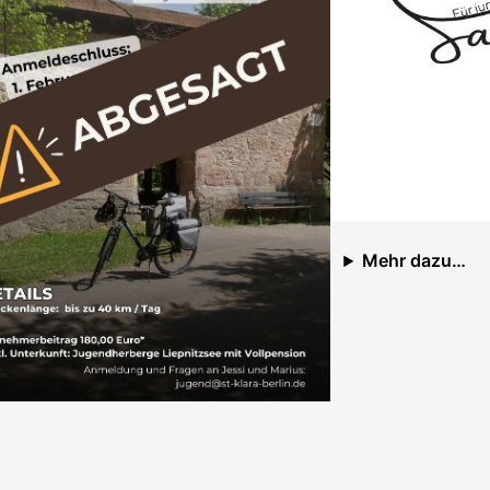
Mehr dazu…