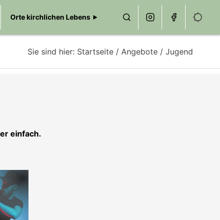
Orte kirchlichen Lebens
Sie sind hier:
Startseite
/
Angebote
/ Jugend
er einfach.