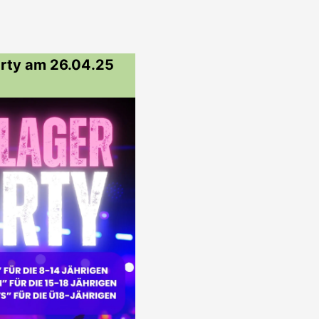
arty am 26.04.25