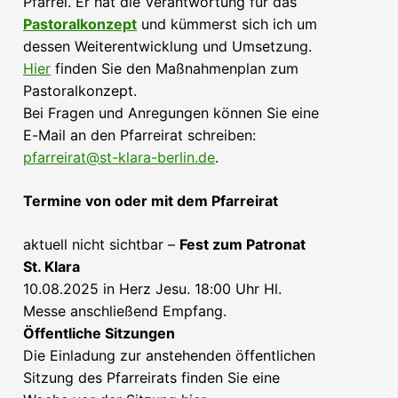
Pfarrei. Er hat die Verantwortung für das
Pastoralkonzept
und kümmerst sich ich um
dessen Weiterentwicklung und Umsetzung.
Hier
finden Sie den Maßnahmenplan zum
Pastoralkonzept.
Bei Fragen und Anregungen können Sie eine
E-Mail an den Pfarreirat schreiben:
pfarreirat@st-klara-berlin.de
.
Termine von oder mit dem Pfarreirat
aktuell nicht sichtbar –
Fest zum Patronat
St. Klara
10.08.2025 in Herz Jesu. 18:00 Uhr Hl.
Messe anschließend Empfang.
Öffentliche Sitzungen
Die Einladung zur anstehenden öffentlichen
Sitzung des Pfarreirats finden Sie eine