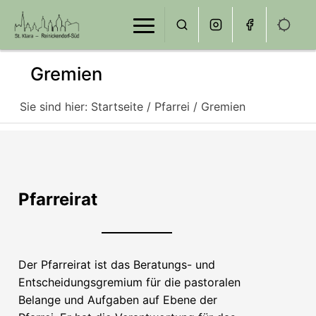
Gremien
Sie sind hier:
Startseite
/
Pfarrei
/ Gremien
Pfarreirat
Der Pfarreirat ist das Beratungs- und
Entscheidungsgremium für die pastoralen
Belange und Aufgaben auf Ebene der