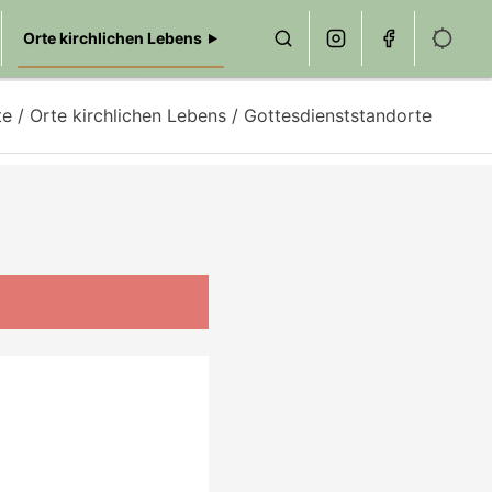
Orte kirchlichen Lebens
te
/
Orte kirchlichen Lebens
/ Gottesdienststandorte